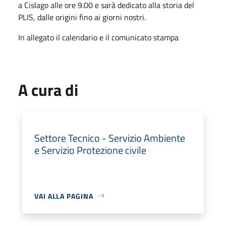
a Cislago alle ore 9.00 e sarà dedicato alla storia del
PLIS, dalle origini fino ai giorni nostri.
In allegato il calendario e il comunicato stampa
A cura di
Settore Tecnico - Servizio Ambiente
e Servizio Protezione civile
VAI ALLA PAGINA