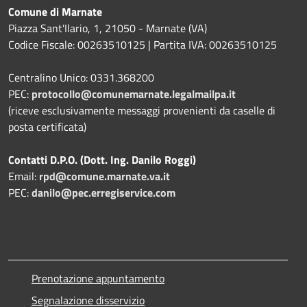
Comune di Marnate
Piazza Sant'Ilario, 1, 21050 - Marnate (VA)
Codice Fiscale: 00263510125 | Partita IVA: 00263510125
Centralino Unico: 0331.368200
PEC:
protocollo@comunemarnate.legalmailpa.it
(riceve esclusivamente messaggi provenienti da caselle di
posta certificata)
Contatti D.P.O. (Dott. Ing. Danilo Roggi)
Email:
rpd@comune.marnate.va.it
PEC:
danilo@pec.erregiservice.com
Prenotazione appuntamento
Segnalazione disservizio