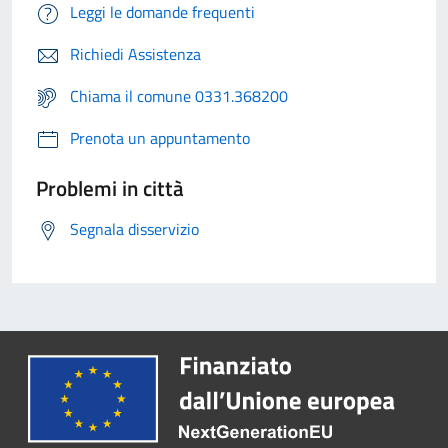
Leggi le domande frequenti
Richiedi Assistenza
Chiama il comune 0331.368200
Prenota un appuntamento
Problemi in città
Segnala disservizio