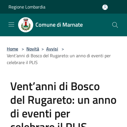
Salta al contenuto principale
Regione Lombardia
Comune di Marnate
Home
>
Novità
>
Avvisi
>
Vent’anni di Bosco del Rugareto: un anno di eventi per
celebrare il PLIS
Vent’anni di Bosco
del Rugareto: un anno
di eventi per
celebrare il PLIS