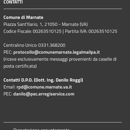
CONTATTI
Comune di Marnate
Piazza Sant'Ilario, 1, 21050 - Marnate (VA)
Codice Fiscale: 00263510125 | Partita IVA: 00263510125
Centralino Unico: 0331.368200
PEC:
protocollo@comunemarnate.legalmailpa.it
(riceve esclusivamente messaggi provenienti da caselle di
posta certificata)
Contatti D.P.O. (Dott. Ing. Danilo Roggi)
Email:
rpd@comune.marnate.va.it
PEC:
danilo@pec.erregiservice.com
Prenotazione appuntamento