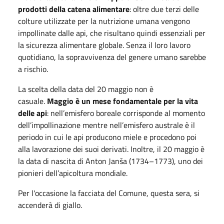
prodotti della catena alimentare
: oltre due terzi delle
colture utilizzate per la nutrizione umana vengono
impollinate dalle api, che risultano quindi essenziali per
la sicurezza alimentare globale. Senza il loro lavoro
quotidiano, la sopravvivenza del genere umano sarebbe
a rischio.
La scelta della data del 20 maggio non è
casuale.
Maggio è un mese fondamentale per la vita
delle api
: nell’emisfero boreale corrisponde al momento
dell’impollinazione mentre nell’emisfero australe è il
periodo in cui le api producono miele e procedono poi
alla lavorazione dei suoi derivati. Inoltre, il 20 maggio è
la data di nascita di Anton Janša (1734–1773), uno dei
pionieri dell’apicoltura mondiale.
Per l'occasione la facciata del Comune, questa sera, si
accenderà di giallo.