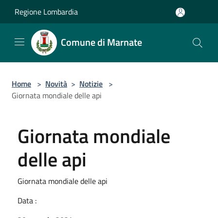
Salta al contenuto principale
Regione Lombardia
Comune di Marnate
Home
>
Novità
>
Notizie
>
Giornata mondiale delle api
Giornata mondiale
delle api
Giornata mondiale delle api
Data :