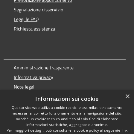
Segnalazione disservizio
Leggi le FAQ
Richiesta assistenza
Amministrazione trasparente
Informativa privacy
Note legali
×
Dichiarazione di accessibilità
Informazioni sui cookie
Questo sito web utilizza cookie tecnici e assimilati strettamente
necessari al corretto funzionamento e alla navigazione del sito,
nonché un cookie tecnico analitico al solo fine di elaborare
informazioni statistiche, aggregate e anonime.
RSS
Copyright © 2026 • Comune di
Per maggiori dettagli, può consultare la cookie policy al seguente
link
Accessibilità
Marnate • Powered by