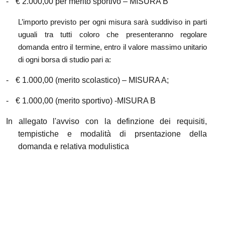
-
€ 2.000,00 per merito sportivo – MISURA B
L’importo previsto per ogni misura sarà suddiviso in parti
uguali tra tutti coloro che presenteranno regolare
domanda entro il termine, entro il valore massimo unitario
di ogni borsa di studio pari a:
-
€ 1.000,00 (merito scolastico) – MISURA A;
-
€ 1.000,00 (merito sportivo) -MISURA B
In allegato l'avviso con la definzione dei requisiti,
tempistiche e modalità di prsentazione della
domanda e relativa modulistica