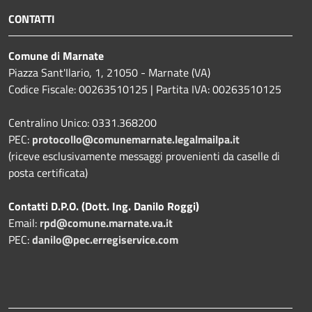
CONTATTI
Comune di Marnate
Piazza Sant'Ilario, 1, 21050 - Marnate (VA)
Codice Fiscale: 00263510125 | Partita IVA: 00263510125
Centralino Unico: 0331.368200
PEC:
protocollo@comunemarnate.legalmailpa.it
(riceve esclusivamente messaggi provenienti da caselle di
posta certificata)
Contatti D.P.O. (Dott. Ing. Danilo Roggi)
Email:
rpd@comune.marnate.va.it
PEC:
danilo@pec.erregiservice.com