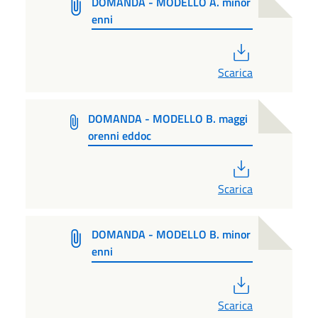
DOMANDA - MODELLO A. minor
enni
PDF
Scarica
DOMANDA - MODELLO B. maggi
orenni eddoc
PDF
Scarica
DOMANDA - MODELLO B. minor
enni
PDF
Scarica