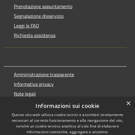
Prenotazione appuntamento
Segnalazione disservizio
Leggi le FAQ
Richiesta assistenza
Amministrazione trasparente
Informativa privacy
Note legali
×
Dichiarazione di accessibilità
Informazioni sui cookie
Questo sito web utilizza cookie tecnici e assimilati strettamente
necessari al corretto funzionamento e alla navigazione del sito,
nonché un cookie tecnico analitico al solo fine di elaborare
informazioni statistiche, aggregate e anonime.
RSS
Copyright © 2026 • Comune di