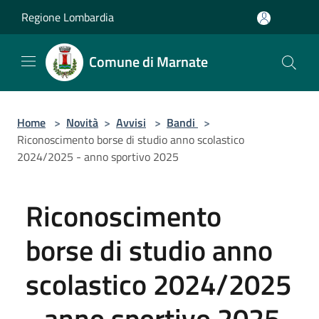
Salta al contenuto principale
Regione Lombardia
Comune di Marnate
Home
>
Novità
>
Avvisi
>
Bandi
>
Riconoscimento borse di studio anno scolastico
2024/2025 - anno sportivo 2025
Riconoscimento
borse di studio anno
scolastico 2024/2025
- anno sportivo 2025