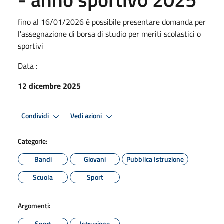
fino al 16/01/2026 è possibile presentare domanda per
l'assegnazione di borsa di studio per meriti scolastici o
sportivi
Data :
12 dicembre 2025
Condividi
Vedi azioni
Categorie:
Bandi
Giovani
Pubblica Istruzione
Scuola
Sport
Argomenti:
Sport
Istruzione