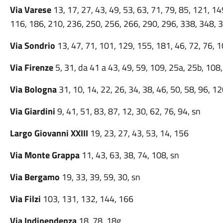
Via Varese
13, 17, 27, 43, 49, 53, 63, 71, 79, 85, 121, 14
116, 186, 210, 236, 250, 256, 266, 290, 296, 338, 348, 3
Via Sondrio
13, 47, 71, 101, 129, 155, 181, 46, 72, 76, 1
Via Firenze
5, 31, da 41 a 43, 49, 59, 109, 25a, 25b, 108
Via Bologna
31, 10, 14, 22, 26, 34, 38, 46, 50, 58, 96, 1
Via Giardini
9, 41, 51, 83, 87, 12, 30, 62, 76, 94, sn
Largo Giovanni XXIII
19, 23, 27, 43, 53, 14, 156
Via Monte Grappa
11, 43, 63, 38, 74, 108, sn
Via Bergamo
19, 33, 39, 59, 30, sn
Via Filzi
103, 131, 132, 144, 166
Via Indipendenza
18, 78, 18g