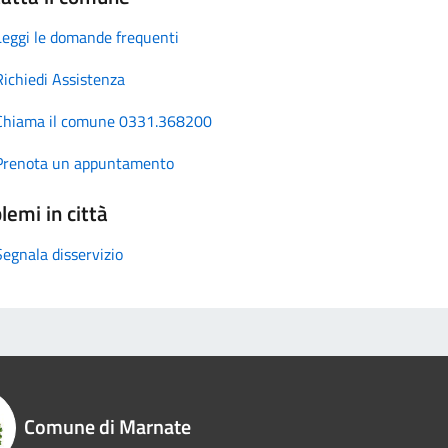
Leggi le domande frequenti
Richiedi Assistenza
Chiama il comune 0331.368200
Prenota un appuntamento
lemi in città
Segnala disservizio
Comune di Marnate