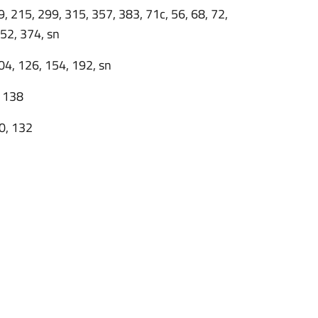
9, 215, 299, 315, 357, 383, 71c, 56, 68, 72,
52, 374, sn
04, 126, 154, 192, sn
, 138
20, 132