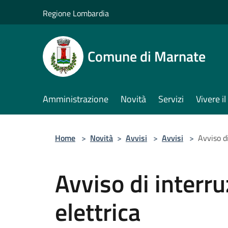
Salta al contenuto principale
Regione Lombardia
Comune di Marnate
Amministrazione
Novità
Servizi
Vivere 
Home
>
Novità
>
Avvisi
>
Avvisi
>
Avviso di
Avviso di interru
elettrica