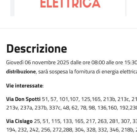
Descrizione
Giovedì 06 novembre 2025 dalle ore 08:00 alle ore 15:30, 
, sarà sospesa la fornitura di energia elettrica
distribuzione
Vie interessate
:
Via Don Spotti
51, 57, 101,107, 125,165, 213b, 213c, 21
213v, 237a, 237b, 337c, 48, 62, 78, 98, 136,160, 192,23
Via Cislago
25, 51, 115, 133, 165, 217, 263, 281, 307, 3
194, 232, 242, 256, 272,288, 304, 328, 332, 346, 218b, 