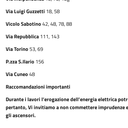
Via Luigi Guzzetti
18, 58
Vicolo Sabotino
42, 48, 78, 88
Via Repubblica
111, 143
Via Torino
53, 69
P.zza S.Ilario
156
Via Cuneo
48
Raccomandazioni importanti
Durante i lavori l’erogazione dell’energia elettrica 
pertanto, Vi invitiamo a non commettere imprudenze e
gli ascensori.