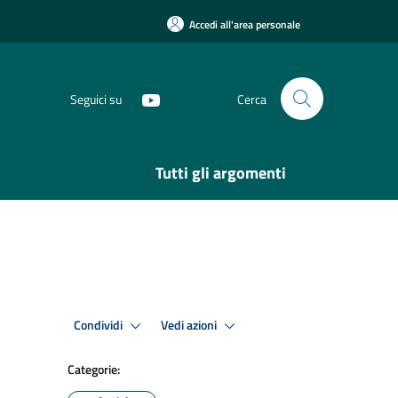
Accedi all'area personale
Seguici su
Cerca
Tutti gli argomenti
Condividi
Vedi azioni
Categorie: