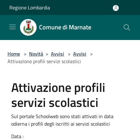
Salta al contenuto principale
Regione Lombardia
Comune di Marnate
Home
>
Novità
>
Avvisi
>
Avvisi
>
Attivazione profili servizi scolastici
Attivazione profili
servizi scolastici
Sul portale Schoolweb sono stati attivati in data
odierna i profili degli iscritti ai servizi scolastici
Data :