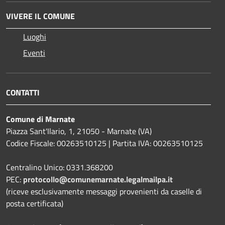
VIVERE IL COMUNE
Luoghi
Eventi
CONTATTI
Comune di Marnate
Piazza Sant'Ilario, 1, 21050 - Marnate (VA)
Codice Fiscale: 00263510125 | Partita IVA: 00263510125
Centralino Unico: 0331.368200
PEC:
protocollo@comunemarnate.legalmailpa.it
(riceve esclusivamente messaggi provenienti da caselle di
posta certificata)