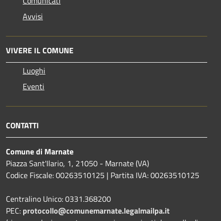
Comunicati
Avvisi
VIVERE IL COMUNE
Luoghi
Eventi
CONTATTI
Comune di Marnate
Piazza Sant'Ilario, 1, 21050 - Marnate (VA)
Codice Fiscale: 00263510125 | Partita IVA: 00263510125
Centralino Unico: 0331.368200
PEC:
protocollo@comunemarnate.legalmailpa.it