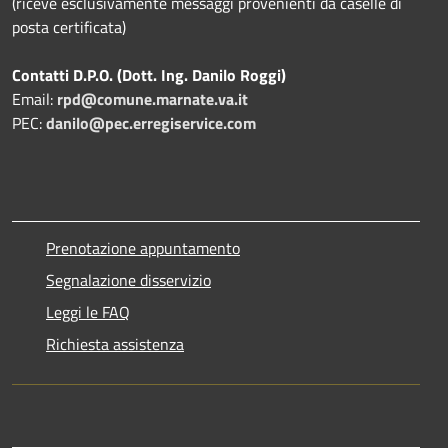
(riceve esclusivamente messaggi provenienti da caselle di
posta certificata)
Contatti D.P.O. (Dott. Ing. Danilo Roggi)
Email:
rpd@comune.marnate.va.it
PEC:
danilo@pec.erregiservice.com
Prenotazione appuntamento
Segnalazione disservizio
Leggi le FAQ
Richiesta assistenza