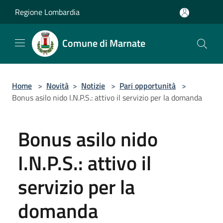
Salta al contenuto principale
Regione Lombardia
Comune di Marnate
Home
>
Novità
>
Notizie
>
Pari opportunità
>
Bonus asilo nido I.N.P.S.: attivo il servizio per la domanda
Bonus asilo nido
I.N.P.S.: attivo il
servizio per la
domanda