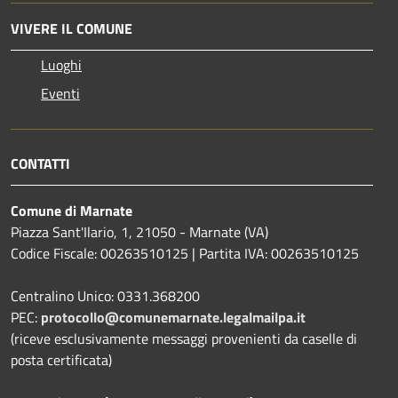
VIVERE IL COMUNE
Luoghi
Eventi
CONTATTI
Comune di Marnate
Piazza Sant'Ilario, 1, 21050 - Marnate (VA)
Codice Fiscale: 00263510125 | Partita IVA: 00263510125
Centralino Unico: 0331.368200
PEC:
protocollo@comunemarnate.legalmailpa.it
(riceve esclusivamente messaggi provenienti da caselle di
posta certificata)