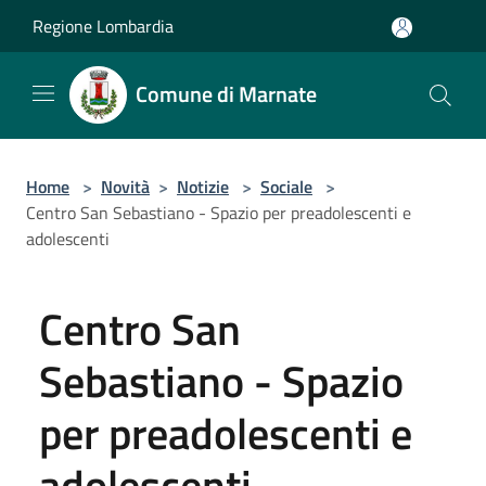
Salta al contenuto principale
Regione Lombardia
Comune di Marnate
Home
>
Novità
>
Notizie
>
Sociale
>
Centro San Sebastiano - Spazio per preadolescenti e
adolescenti
Centro San
Sebastiano - Spazio
per preadolescenti e
adolescenti