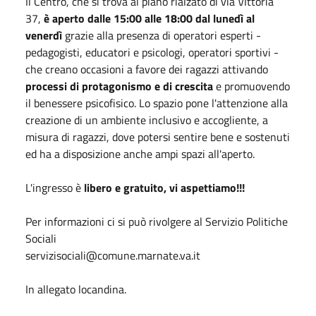
Il Centro, che si trova al piano rialzato di via VIttoria
37,
è
aperto dalle 15:00 alle 18:00 dal lunedì al
venerdì
grazie alla presenza di operatori esperti -
pedagogisti, educatori e psicologi, operatori sportivi -
che creano occasioni a favore dei ragazzi attivando
processi di protagonismo e di crescita
e promuovendo
il benessere psicofisico. Lo spazio pone l'attenzione alla
creazione di un ambiente inclusivo e accogliente, a
misura di ragazzi, dove potersi sentire bene e sostenuti
ed ha a disposizione anche ampi spazi all'aperto.
L'ingresso è
libero e gratuito, vi aspettiamo!!!
Per informazioni ci si può rivolgere al Servizio Politiche
Sociali
servizisociali@comune.marnate.va.it
In allegato locandina.