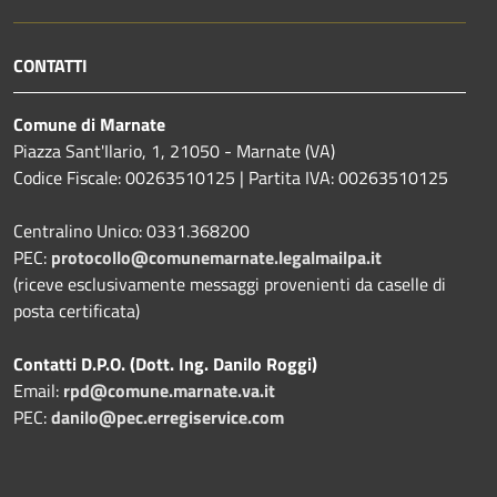
CONTATTI
Comune di Marnate
Piazza Sant'Ilario, 1, 21050 - Marnate (VA)
Codice Fiscale: 00263510125 | Partita IVA: 00263510125
Centralino Unico: 0331.368200
PEC:
protocollo@comunemarnate.legalmailpa.it
(riceve esclusivamente messaggi provenienti da caselle di
posta certificata)
Contatti D.P.O. (Dott. Ing. Danilo Roggi)
Email:
rpd@comune.marnate.va.it
PEC:
danilo@pec.erregiservice.com