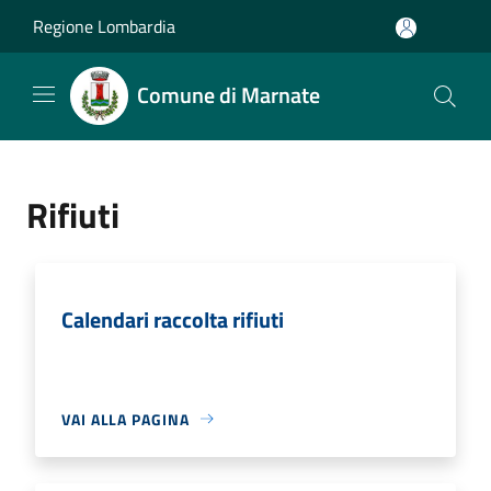
Salta al contenuto principale
Regione Lombardia
Comune di Marnate
Rifiuti
Calendari raccolta rifiuti
VAI ALLA PAGINA