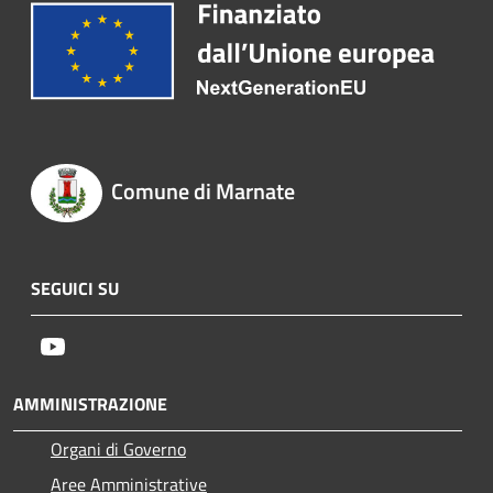
Comune di Marnate
SEGUICI SU
Youtube
AMMINISTRAZIONE
Organi di Governo
Aree Amministrative