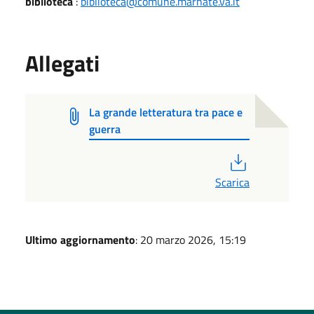
biblioteca
:
biblioteca@comune.marnate.va.it
Allegati
La grande letteratura tra pace e
guerra
PDF
Scarica
Ultimo aggiornamento
: 20 marzo 2026, 15:19