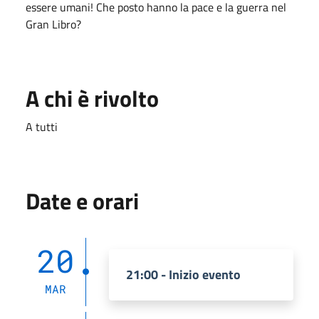
essere umani! Che posto hanno la
pace e la guerra nel
Gran Libro?
A chi è rivolto
A tutti
Date e orari
20
21:00 - Inizio evento
MAR