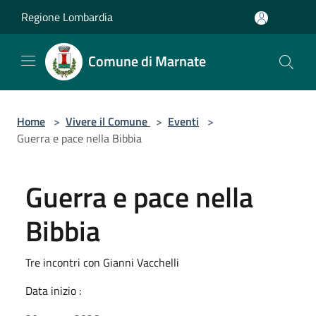
Salta al contenuto principale
Regione Lombardia
Comune di Marnate
Home
>
Vivere il Comune
>
Eventi
>
Guerra e pace nella Bibbia
Guerra e pace nella
Bibbia
Tre incontri con Gianni Vacchelli
Data inizio :