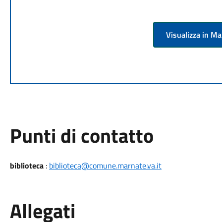
Visualizza in M
Punti di contatto
biblioteca
:
biblioteca@comune.marnate.va.it
Allegati