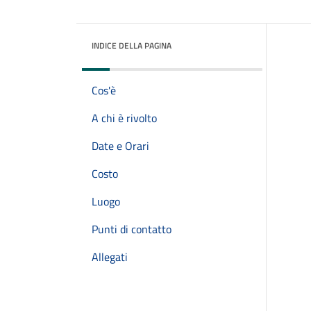
INDICE DELLA PAGINA
Cos'è
A chi è rivolto
Date e Orari
Costo
Luogo
Punti di contatto
Allegati