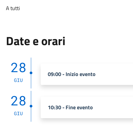
A tutti
Date e orari
28
09:00 - Inizio evento
GIU
28
10:30 - Fine evento
GIU