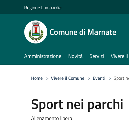
Salta al contenuto principale
Regione Lombardia
Comune di Marnate
Amministrazione
Novità
Servizi
Vivere 
Home
>
Vivere il Comune
>
Eventi
>
Sport n
Sport nei parchi
Allenamento libero