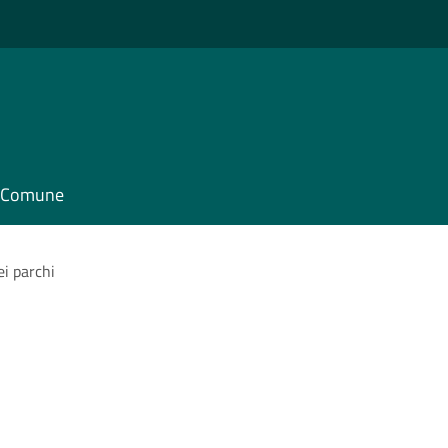
il Comune
ei parchi