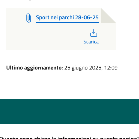
Sport nei parchi 28-06-25
PDF
Scarica
Ultimo aggiornamento
: 25 giugno 2025, 12:09
Quanto sono chiare le informazioni su questa pagina