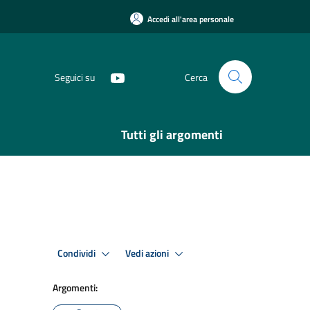
Accedi all'area personale
Seguici su
Cerca
Tutti gli argomenti
Condividi
Vedi azioni
Argomenti: