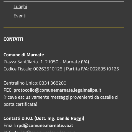
Luoghi
Eventi
CONTATTI
Comune di Marnate
Piazza Sant'Ilario, 1, 21050 - Marnate (VA)
Codice Fiscale: 00263510125 | Partita IVA: 00263510125
Centralino Unico: 0331.368200
PEC:
protocollo@comunemarnate.legalmailpa.it
(riceve esclusivamente messaggi provenienti da caselle di
posta certificata)
Contatti D.P.O. (Dott. Ing. Danilo Roggi)
Email:
rpd@comune.marnate.va.it