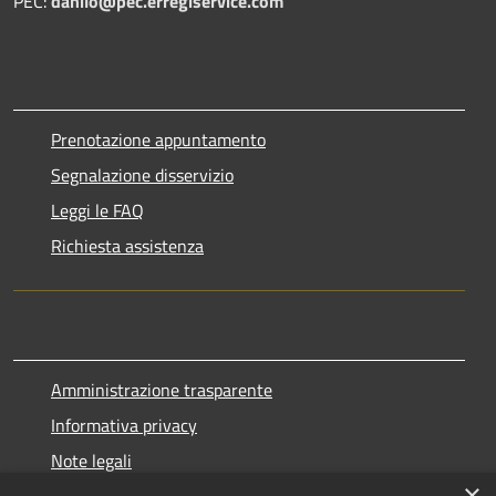
PEC:
danilo@pec.erregiservice.com
Prenotazione appuntamento
Segnalazione disservizio
Leggi le FAQ
Richiesta assistenza
Amministrazione trasparente
Informativa privacy
Note legali
×
Dichiarazione di accessibilità