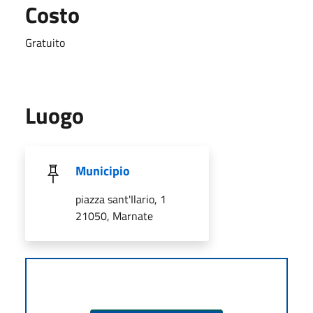
Costo
Gratuito
Luogo
Municipio
piazza sant'Ilario, 1
21050, Marnate