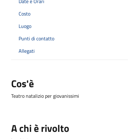
Date e Orari
Costo
Luogo
Punti di contatto
Allegati
Cos'è
Teatro natalizio per giovanissimi
A chi è rivolto