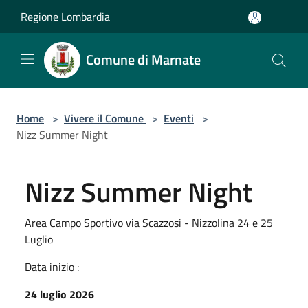
Salta al contenuto principale
Regione Lombardia
Comune di Marnate
Home
>
Vivere il Comune
>
Eventi
>
Nizz Summer Night
Nizz Summer Night
Area Campo Sportivo via Scazzosi - Nizzolina 24 e 25
Luglio
Data inizio :
24 luglio 2026