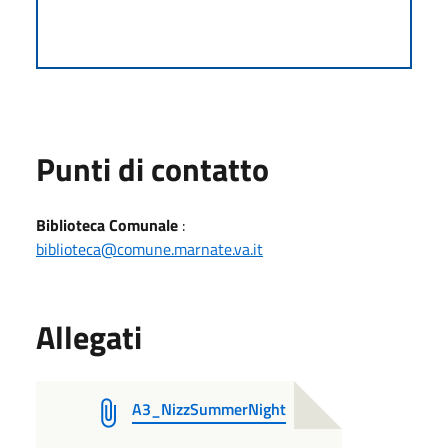
Punti di contatto
Biblioteca Comunale
:
biblioteca@comune.marnate.va.it
Allegati
A3_NizzSummerNight