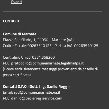
Eventi
CONTATTI
Comune di Marnate
Piazza Sant'Ilario, 1, 21050 - Marnate (VA)
Codice Fiscale: 00263510125 | Partita IVA: 00263510125
Centralino Unico: 0331.368200
PEC:
protocollo@comunemarnate.legalmailpa.it
(riceve esclusivamente messaggi provenienti da caselle di
posta certificata)
Contatti D.P.O. (Dott. Ing. Danilo Roggi)
Email:
rpd@comune.marnate.va.it
PEC:
danilo@pec.erregiservice.com