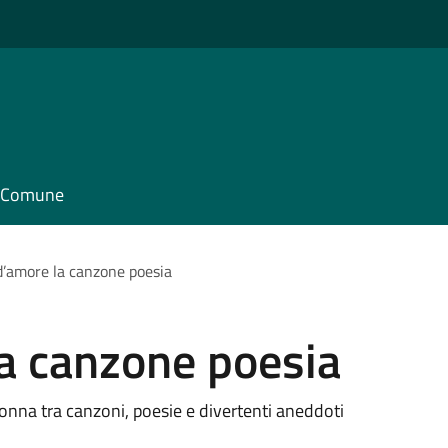
il Comune
’amore la canzone poesia
a canzone poesia
nna tra canzoni, poesie e divertenti aneddoti