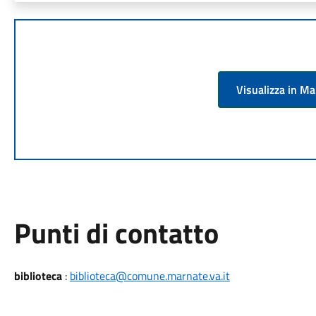
Visualizza in M
Punti di contatto
biblioteca
:
biblioteca@comune.marnate.va.it