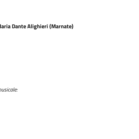
aria Dante Alighieri (Marnate)
sicale: