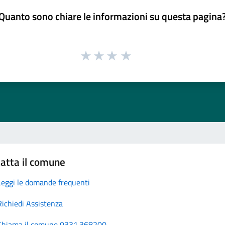
Quanto sono chiare le informazioni su questa pagina
atta il comune
Leggi le domande frequenti
Richiedi Assistenza
Chiama il comune 0331.368200