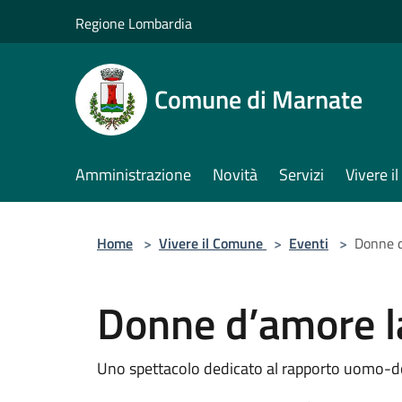
Salta al contenuto principale
Regione Lombardia
Comune di Marnate
Amministrazione
Novità
Servizi
Vivere 
Home
>
Vivere il Comune
>
Eventi
>
Donne d
Donne d’amore l
Uno spettacolo dedicato al rapporto uomo-do