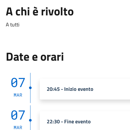
A chi è rivolto
A tutti
Date e orari
07
20:45 - Inizio evento
MAR
07
22:30 - Fine evento
MAR