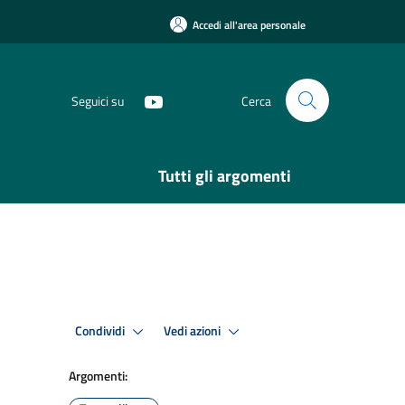
Accedi all'area personale
Seguici su
Cerca
Tutti gli argomenti
Condividi
Vedi azioni
Argomenti: