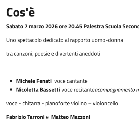
Cos'è
Sabato 7 marzo 2026 ore 20.45 Palestra Scuola Second
Uno spettacolo dedicato al rapporto uomo-donna
tra canzoni, poesie e divertenti aneddoti
Michele Fenati
voce cantante
Nicoletta Bassetti
voce recitante
acompagnamento mu
voce - chitarra - pianoforte violino – violoncello
Fabrizio Tarroni
e
Matteo Mazzoni