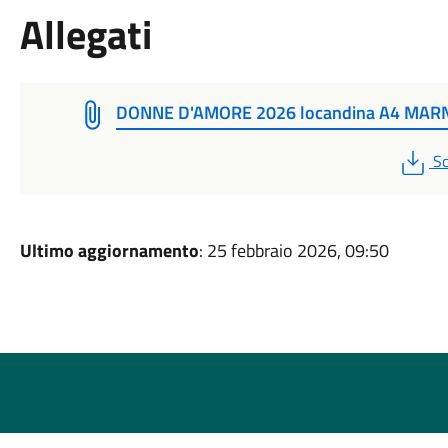
Allegati
DONNE D'AMORE 2026 locandina A4 MAR
P
Sc
Ultimo aggiornamento
: 25 febbraio 2026, 09:50