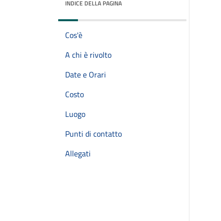
INDICE DELLA PAGINA
Cos'è
A chi è rivolto
Date e Orari
Costo
Luogo
Punti di contatto
Allegati