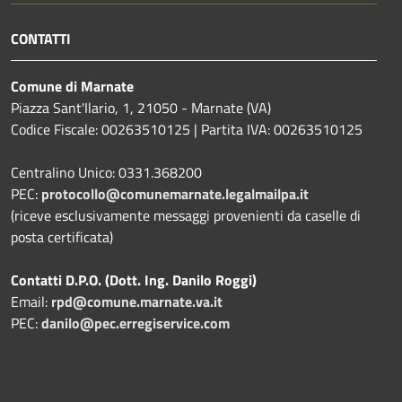
CONTATTI
Comune di Marnate
Piazza Sant'Ilario, 1, 21050 - Marnate (VA)
Codice Fiscale: 00263510125 | Partita IVA: 00263510125
Centralino Unico: 0331.368200
PEC:
protocollo@comunemarnate.legalmailpa.it
(riceve esclusivamente messaggi provenienti da caselle di
posta certificata)
Contatti D.P.O. (Dott. Ing. Danilo Roggi)
Email:
rpd@comune.marnate.va.it
PEC:
danilo@pec.erregiservice.com