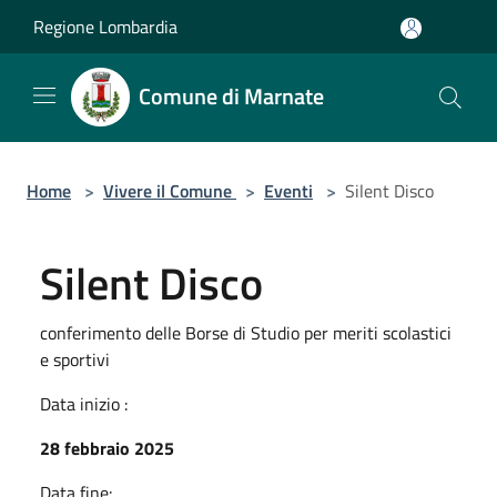
Salta al contenuto principale
Regione Lombardia
Comune di Marnate
Home
>
Vivere il Comune
>
Eventi
>
Silent Disco
Silent Disco
conferimento delle Borse di Studio per meriti scolastici
e sportivi
Data inizio :
28 febbraio 2025
Data fine: