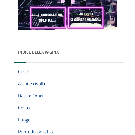
INDICE DELLA PAGINA
Cos'è
A chi è rivolto
Date e Orari
Costo
Luogo
Punti di contatto