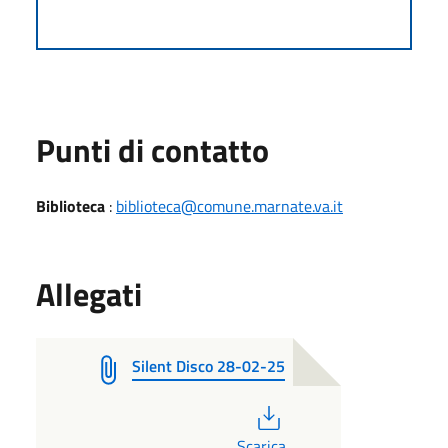
Punti di contatto
Biblioteca
:
biblioteca@comune.marnate.va.it
Allegati
Silent Disco 28-02-25
PDF
Scarica