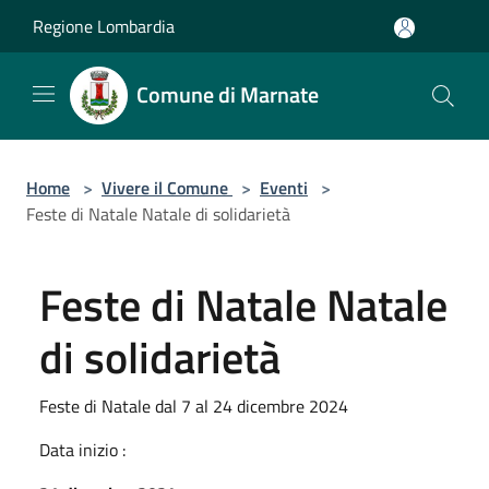
Salta al contenuto principale
Regione Lombardia
Comune di Marnate
Home
>
Vivere il Comune
>
Eventi
>
Feste di Natale Natale di solidarietà
Feste di Natale Natale
di solidarietà
Feste di Natale dal 7 al 24 dicembre 2024
Data inizio :