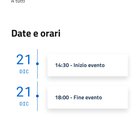
A tutti
Date e orari
21
14:30 - Inizio evento
DIC
21
18:00 - Fine evento
DIC