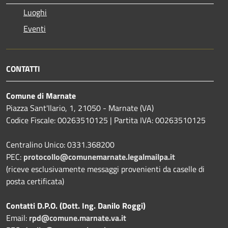
Luoghi
Eventi
CONTATTI
Comune di Marnate
Piazza Sant'Ilario, 1, 21050 - Marnate (VA)
Codice Fiscale: 00263510125 | Partita IVA: 00263510125
Centralino Unico: 0331.368200
PEC:
protocollo@comunemarnate.legalmailpa.it
(riceve esclusivamente messaggi provenienti da caselle di
posta certificata)
Contatti D.P.O. (Dott. Ing. Danilo Roggi)
Email:
rpd@comune.marnate.va.it