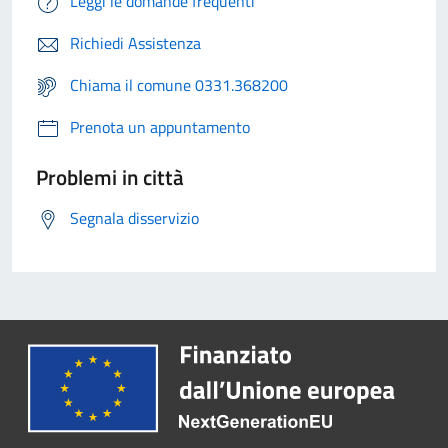
Leggi le domande frequenti
Richiedi Assistenza
Chiama il comune 0331.368200
Prenota un appuntamento
Problemi in città
Segnala disservizio