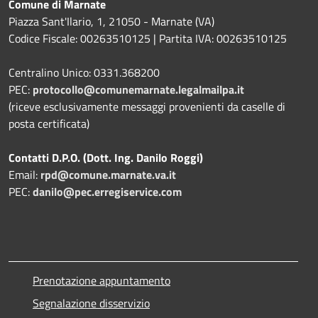
Comune di Marnate
Piazza Sant'Ilario, 1, 21050 - Marnate (VA)
Codice Fiscale: 00263510125 | Partita IVA: 00263510125
Centralino Unico: 0331.368200
PEC:
protocollo@comunemarnate.legalmailpa.it
(riceve esclusivamente messaggi provenienti da caselle di
posta certificata)
Contatti D.P.O. (Dott. Ing. Danilo Roggi)
Email:
rpd@comune.marnate.va.it
PEC:
danilo@pec.erregiservice.com
Prenotazione appuntamento
Segnalazione disservizio