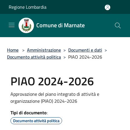
Salta al contenuto principale
Regione Lombardia
Comune di Marnate
Home
>
Amministrazione
>
Documenti e dati
>
Documento attività politica
>
PIAO 2024-2026
PIAO 2024-2026
Approvazione del piano integrato di attività e
organizzazione (PIAO) 2024-2026
Tipi di documento
:
Documento attività politica