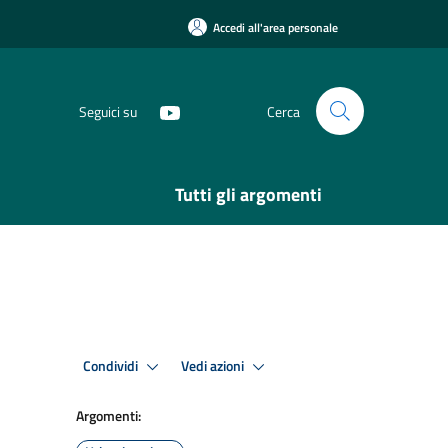
Accedi all'area personale
Seguici su
Cerca
Tutti gli argomenti
Condividi
Vedi azioni
Argomenti: