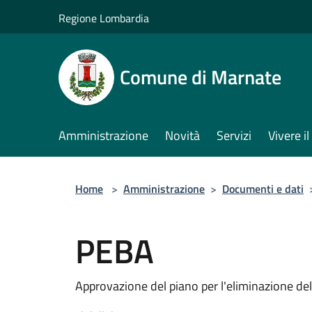
Salta al contenuto principale
Regione Lombardia
Comune di Marnate
Amministrazione
Novità
Servizi
Vivere 
Home
>
Amministrazione
>
Documenti e dati
PEBA
Approvazione del piano per l'eliminazione del