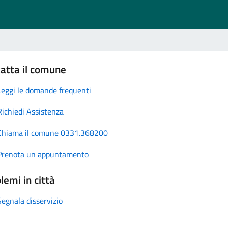
atta il comune
Leggi le domande frequenti
Richiedi Assistenza
Chiama il comune 0331.368200
Prenota un appuntamento
lemi in città
Segnala disservizio