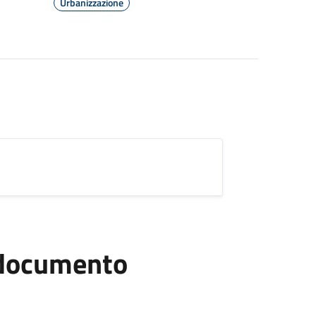
Urbanizzazione
l documento