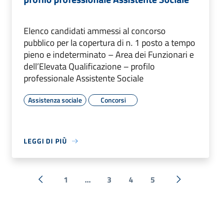
Elenco candidati ammessi al concorso
pubblico per la copertura di n. 1 posto a tempo
pieno e indeterminato – Area dei Funzionari e
dell’Elevata Qualificazione – profilo
professionale Assistente Sociale
Assistenza sociale
Concorsi
LEGGI DI PIÙ
1
...
3
4
5
« Precedente
Successiva 