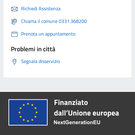
Richiedi Assistenza
Chiama il comune 0331.368200
Prenota un appuntamento
Problemi in città
Segnala disservizio