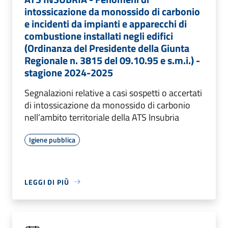
intossicazione da monossido di carbonio
e incidenti da impianti e apparecchi di
combustione installati negli edifici
(Ordinanza del Presidente della Giunta
Regionale n. 3815 del 09.10.95 e s.m.i.) -
stagione 2024-2025
Segnalazioni relative a casi sospetti o accertati
di intossicazione da monossido di carbonio
nell’ambito territoriale della ATS Insubria
Igiene pubblica
LEGGI DI PIÙ