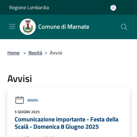
Salta al contenuto principale
Regione Lombardia
Comune di Marnate
Home
>
Novità
>
Avvisi
Avvisi
AVVISI
5 GIUGNO 2025
Comunicazione importante - Festa della
Scaià - Domenica 8 Giugno 2025