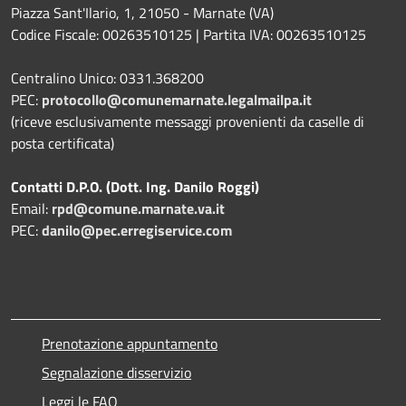
Piazza Sant'Ilario, 1, 21050 - Marnate (VA)
Codice Fiscale: 00263510125 | Partita IVA: 00263510125
Centralino Unico: 0331.368200
PEC:
protocollo@comunemarnate.legalmailpa.it
(riceve esclusivamente messaggi provenienti da caselle di
posta certificata)
Contatti D.P.O. (Dott. Ing. Danilo Roggi)
Email:
rpd@comune.marnate.va.it
PEC:
danilo@pec.erregiservice.com
Prenotazione appuntamento
Segnalazione disservizio
Leggi le FAQ