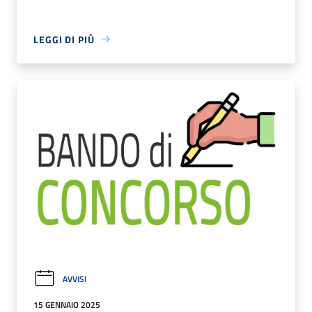
LEGGI DI PIÙ
AVVISI
15 GENNAIO 2025